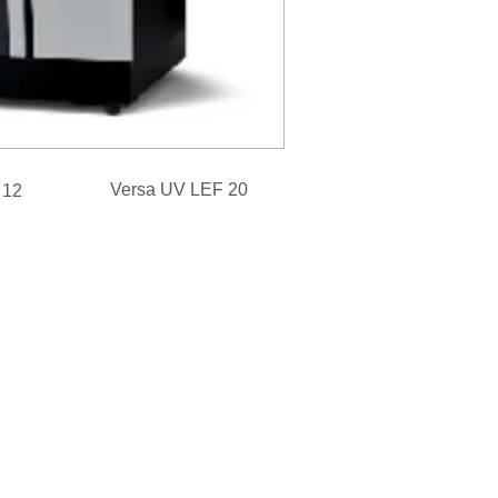
Versa UV LEF 20
 12
Пиезо
1440 dpi х 720 dpi
 dpi
и
3D детайли
ила
ECO-UV мастила
пa
UV LED лампa
а
10 000 часа
Ethernet​
c
CMYK W Cc