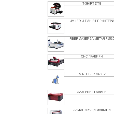
T-SHIRT DTG
UV LED И T-SHIRT ПРИНТЕР
FIBER ЛАЗЕР ЗА МЕТАЛ F153
CNC ГРАВИРИ
MINI FIBER ЛАЗЕР
ЛАЗЕРНИ ГРАВИРИ
ЛАМИНИРАЩИ МАШИНИ