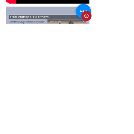
СИСТЕМА ЗА ИЗРЯЗВАНЕ НА ЛИСТОВЕ I-MARK