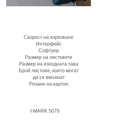
Модел
Скорост на изрязване
Интерфейс
Софтуер
Размер на листовете
Размер на изходната тава
Брой листове, които могат
да се вмъкнат
Рязане на картон
I-MARK 5070
​Средно 30 - 40 сек / лист