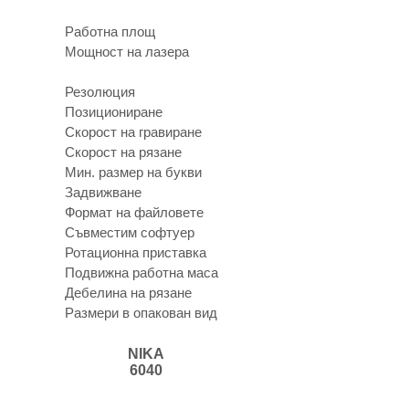
Работна площ
Мощност на лазера
Резолюция
Позициониране
Скорост на гравиране
Скорост на рязане
Мин. размер на букви
Задвижване
Формат на файловете
Съвместим софтуер
Ротационна приставка
Подвижна работна маса
Дебелина на рязане
Размери в опакован вид
NIKA
6040