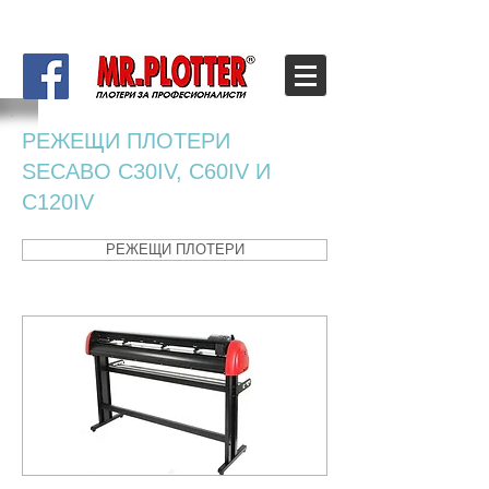
РЕЖЕЩИ ПЛОТЕРИ
SECABO C30IV, C60IV И
C120IV
РЕЖЕЩИ ПЛОТЕРИ